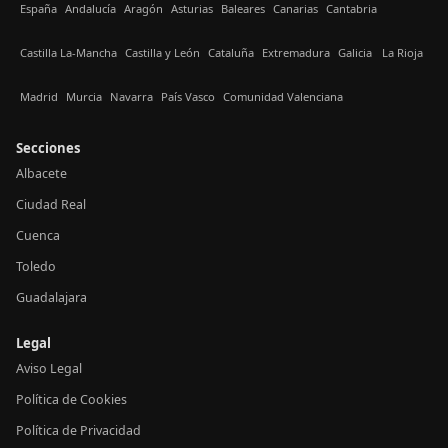
España
Andalucía
Aragón
Asturias
Baleares
Canarias
Cantabria
Castilla La-Mancha
Castilla y León
Cataluña
Extremadura
Galicia
La Rioja
Madrid
Murcia
Navarra
País Vasco
Comunidad Valenciana
Secciones
Albacete
Ciudad Real
Cuenca
Toledo
Guadalajara
Legal
Aviso Legal
Política de Cookies
Política de Privacidad