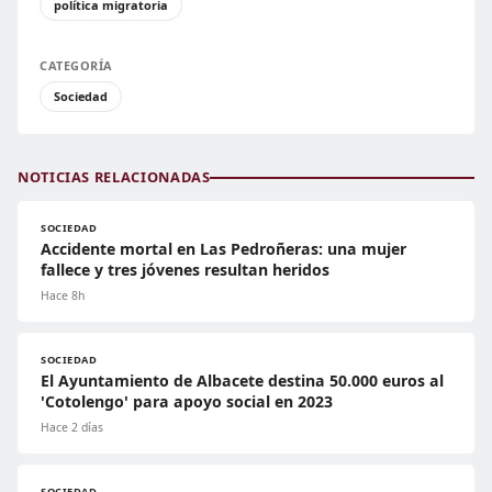
política migratoria
CATEGORÍA
Sociedad
NOTICIAS RELACIONADAS
SOCIEDAD
Accidente mortal en Las Pedroñeras: una mujer
fallece y tres jóvenes resultan heridos
Hace 8h
SOCIEDAD
El Ayuntamiento de Albacete destina 50.000 euros al
'Cotolengo' para apoyo social en 2023
Hace 2 días
SOCIEDAD