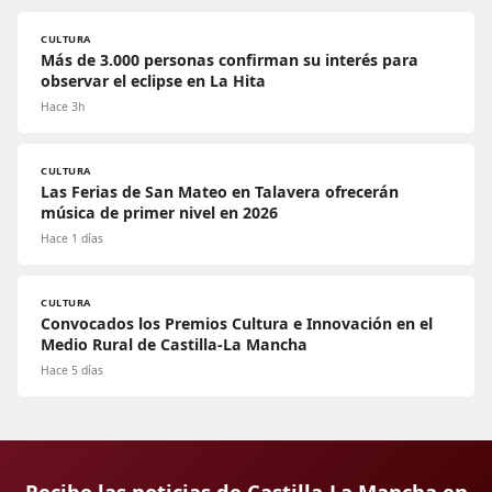
CULTURA
Más de 3.000 personas confirman su interés para
observar el eclipse en La Hita
Hace 3h
CULTURA
Las Ferias de San Mateo en Talavera ofrecerán
música de primer nivel en 2026
Hace 1 días
CULTURA
Convocados los Premios Cultura e Innovación en el
Medio Rural de Castilla-La Mancha
Hace 5 días
Recibe las noticias de Castilla-La Mancha en