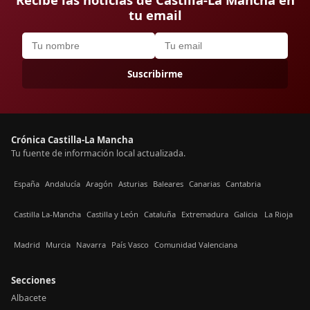
tu email
Suscribirme
Crónica Castilla-La Mancha
Tu fuente de información local actualizada.
España
Andalucía
Aragón
Asturias
Baleares
Canarias
Cantabria
Castilla La-Mancha
Castilla y León
Cataluña
Extremadura
Galicia
La Rioja
Madrid
Murcia
Navarra
País Vasco
Comunidad Valenciana
Secciones
Albacete