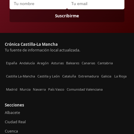
Suscribirme
Crónica Castilla-La Mancha
Tu fuente de información local actualizada.
España
Andalucía
Aragón
Asturias
Baleares
Canarias
Cantabria
Castilla La-Mancha
Castilla y León
Cataluña
Extremadura
Galicia
La Rioja
Madrid
Murcia
Navarra
País Vasco
Comunidad Valenciana
Secciones
Albacete
Ciudad Real
Cuenca