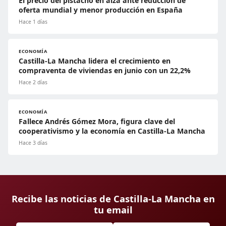
El precio del pistacho en alza ante reducción de
oferta mundial y menor producción en España
Hace 1 días
ECONOMÍA
Castilla-La Mancha lidera el crecimiento en
compraventa de viviendas en junio con un 22,2%
Hace 2 días
ECONOMÍA
Fallece Andrés Gómez Mora, figura clave del
cooperativismo y la economía en Castilla-La Mancha
Hace 3 días
Recibe las noticias de Castilla-La Mancha en
tu email