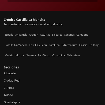
Crónica Castilla-La Mancha
Tu fuente de información local actualizada.
España
Andalucía
Aragón
Asturias
Baleares
Canarias
Cantabria
Castilla La-Mancha
Castilla y León
Cataluña
Extremadura
Galicia
La Rioja
Madrid
Murcia
Navarra
País Vasco
Comunidad Valenciana
Secciones
Albacete
Ciudad Real
Cuenca
Toledo
Guadalajara