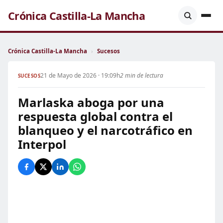
Crónica Castilla-La Mancha
Crónica Castilla-La Mancha
›
Sucesos
21 de Mayo de 2026 · 19:09h
2 min de lectura
SUCESOS
Marlaska aboga por una
respuesta global contra el
blanqueo y el narcotráfico en
Interpol