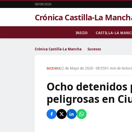
08/08/2026
Crónica Castilla-La Manch
INICIO
CASTILLA-LA MAN
Crónica Castilla-La Mancha
›
Sucesos
22 de Mayo de 2026 · 08:55h
1 min de lectur
SUCESOS
Ocho detenidos 
peligrosas en Ci