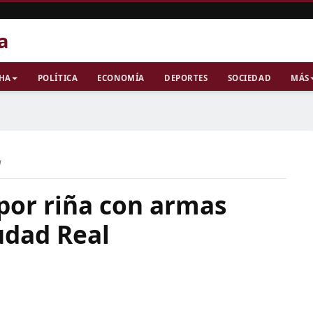
a
CHA
POLÍTICA
ECONOMÍA
DEPORTES
SOCIEDAD
MÁS
a
por riña con armas
udad Real