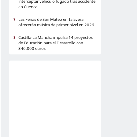
interceptar vehículo fugado tras accidente
en Cuenca
Las Ferias de San Mateo en Talavera
7
ofrecerán música de primer nivel en 2026
Castilla-La Mancha impulsa 14 proyectos
8
de Educación para el Desarrollo con
346.000 euros