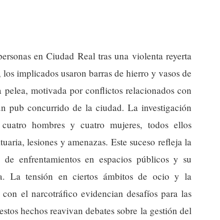
ersonas en Ciudad Real tras una violenta reyerta
 los implicados usaron barras de hierro y vasos de
La pelea, motivada por conflictos relacionados con
 un pub concurrido de la ciudad. La investigación
a cuatro hombres y cuatro mujeres, todos ellos
tuaria, lesiones y amenazas. Este suceso refleja la
a de enfrentamientos en espacios públicos y su
a. La tensión en ciertos ámbitos de ocio y la
 con el narcotráfico evidencian desafíos para las
estos hechos reavivan debates sobre la gestión del