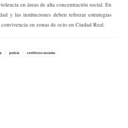
iolencia en áreas de alta concentración social. En
d y las instituciones deben reforzar estrategias
la convivencia en zonas de ocio en Ciudad Real.
ia
policía
conflictos sociales