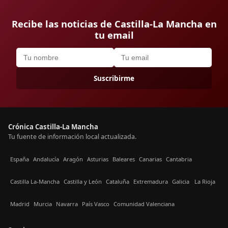
Recibe las noticias de Castilla-La Mancha en
tu email
Suscribirme
Crónica Castilla-La Mancha
Tu fuente de información local actualizada.
España
Andalucía
Aragón
Asturias
Baleares
Canarias
Cantabria
Castilla La-Mancha
Castilla y León
Cataluña
Extremadura
Galicia
La Rioja
Madrid
Murcia
Navarra
País Vasco
Comunidad Valenciana