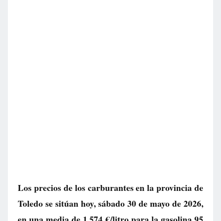
Los precios de los carburantes en la provincia de
Toledo se sitúan hoy, sábado 30 de mayo de 2026,
en una media de
1.574 €/litro
para la gasolina 95