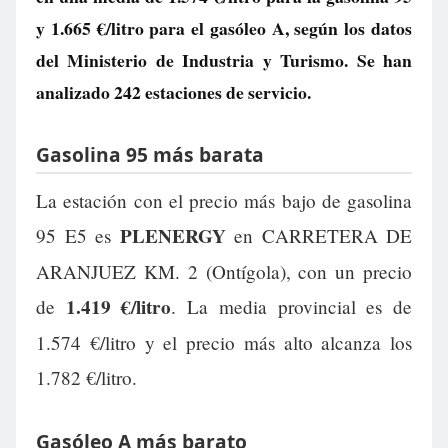
y
1.665 €/litro
para el gasóleo A, según los datos
del Ministerio de Industria y Turismo. Se han
analizado 242 estaciones de servicio.
Gasolina 95 más barata
La estación con el precio más bajo de gasolina
PLENERGY
95 E5 es
en CARRETERA DE
ARANJUEZ KM. 2 (Ontígola), con un precio
1.419 €/litro
de
. La media provincial es de
1.574 €/litro y el precio más alto alcanza los
1.782 €/litro.
Gasóleo A más barato