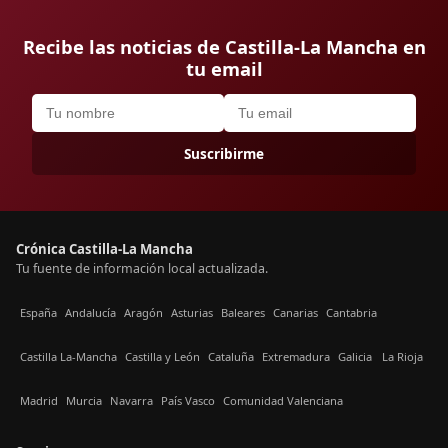
Recibe las noticias de Castilla-La Mancha en
tu email
Suscribirme
Crónica Castilla-La Mancha
Tu fuente de información local actualizada.
España
Andalucía
Aragón
Asturias
Baleares
Canarias
Cantabria
Castilla La-Mancha
Castilla y León
Cataluña
Extremadura
Galicia
La Rioja
Madrid
Murcia
Navarra
País Vasco
Comunidad Valenciana