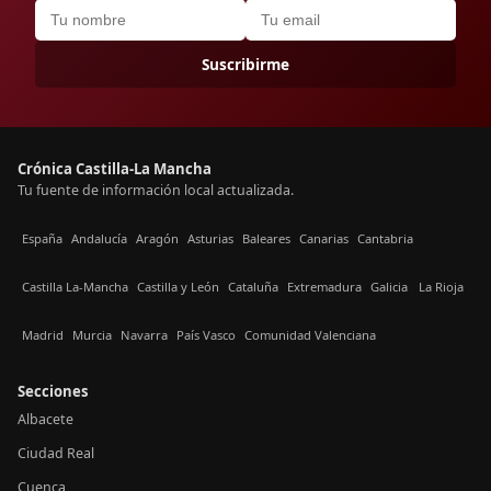
Suscribirme
Crónica Castilla-La Mancha
Tu fuente de información local actualizada.
España
Andalucía
Aragón
Asturias
Baleares
Canarias
Cantabria
Castilla La-Mancha
Castilla y León
Cataluña
Extremadura
Galicia
La Rioja
Madrid
Murcia
Navarra
País Vasco
Comunidad Valenciana
Secciones
Albacete
Ciudad Real
Cuenca