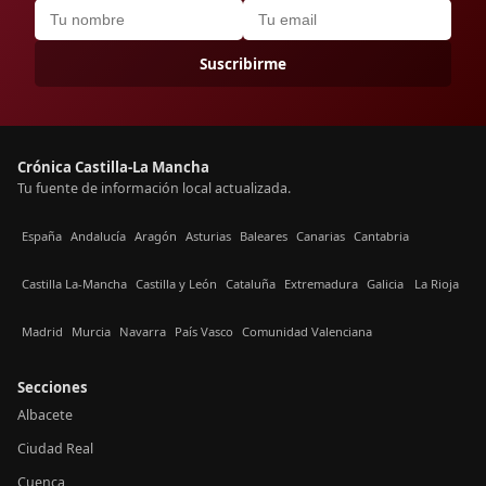
Suscribirme
Crónica Castilla-La Mancha
Tu fuente de información local actualizada.
España
Andalucía
Aragón
Asturias
Baleares
Canarias
Cantabria
Castilla La-Mancha
Castilla y León
Cataluña
Extremadura
Galicia
La Rioja
Madrid
Murcia
Navarra
País Vasco
Comunidad Valenciana
Secciones
Albacete
Ciudad Real
Cuenca