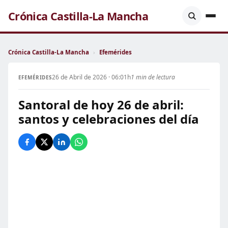
Crónica Castilla-La Mancha
Crónica Castilla-La Mancha
›
Efemérides
26 de Abril de 2026 · 06:01h
1 min de lectura
EFEMÉRIDES
Santoral de hoy 26 de abril:
santos y celebraciones del día