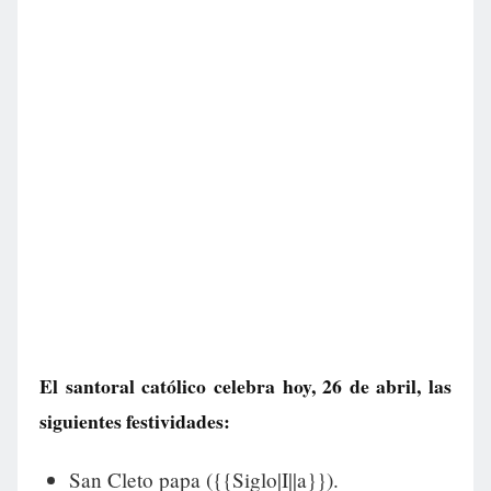
El santoral católico celebra hoy, 26 de abril, las
siguientes festividades:
San Cleto papa ({{Siglo|I||a}}).