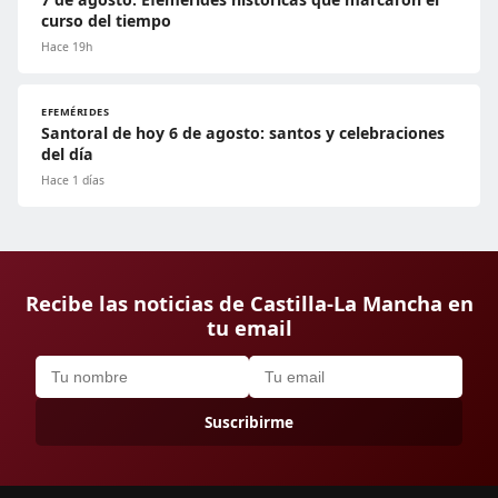
curso del tiempo
Hace 19h
EFEMÉRIDES
Santoral de hoy 6 de agosto: santos y celebraciones
del día
Hace 1 días
Recibe las noticias de Castilla-La Mancha en
tu email
Suscribirme