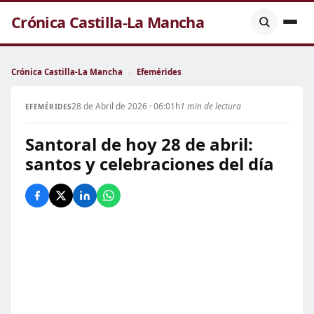
Crónica Castilla-La Mancha
Crónica Castilla-La Mancha
›
Efemérides
28 de Abril de 2026 · 06:01h
1 min de lectura
EFEMÉRIDES
Santoral de hoy 28 de abril:
santos y celebraciones del día