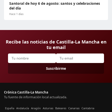
Santoral de hoy 6 de agosto: santos y celebraciones
del día
Hace 1 días
Recibe las noticias de Castilla-La Mancha en
tu email
Suscribirme
Crónica Castilla-La Mancha
Tu fuente de información local actualizada.
España
Andalucía
Aragón
Asturias
Baleares
Canarias
Cantabria