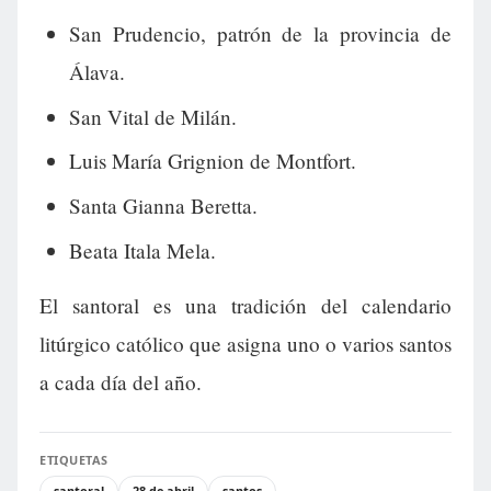
San Prudencio, patrón de la provincia de
Álava.
San Vital de Milán.
Luis María Grignion de Montfort.
Santa Gianna Beretta.
Beata Itala Mela.
El santoral es una tradición del calendario
litúrgico católico que asigna uno o varios santos
a cada día del año.
ETIQUETAS
santoral
28 de abril
santos