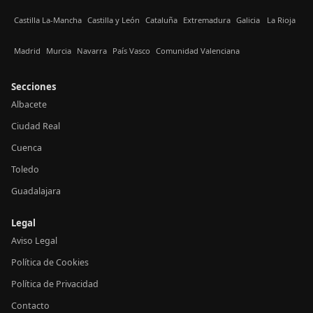
Castilla La-Mancha
Castilla y León
Cataluña
Extremadura
Galicia
La Rioja
Madrid
Murcia
Navarra
País Vasco
Comunidad Valenciana
Secciones
Albacete
Ciudad Real
Cuenca
Toledo
Guadalajara
Legal
Aviso Legal
Política de Cookies
Política de Privacidad
Contacto