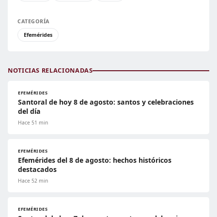
CATEGORÍA
Efemérides
NOTICIAS RELACIONADAS
EFEMÉRIDES
Santoral de hoy 8 de agosto: santos y celebraciones
del día
Hace 51 min
EFEMÉRIDES
Efemérides del 8 de agosto: hechos históricos
destacados
Hace 52 min
EFEMÉRIDES