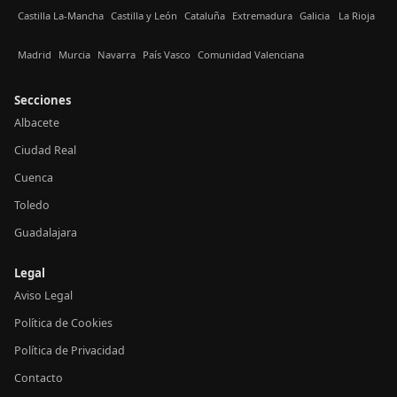
Castilla La-Mancha
Castilla y León
Cataluña
Extremadura
Galicia
La Rioja
Madrid
Murcia
Navarra
País Vasco
Comunidad Valenciana
Secciones
Albacete
Ciudad Real
Cuenca
Toledo
Guadalajara
Legal
Aviso Legal
Política de Cookies
Política de Privacidad
Contacto