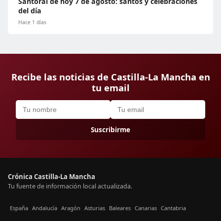
Santoral de hoy 7 de agosto: santos y celebraciones
del día
Hace 1 días
Recibe las noticias de Castilla-La Mancha en
tu email
Suscribirme
Crónica Castilla-La Mancha
Tu fuente de información local actualizada.
España
Andalucía
Aragón
Asturias
Baleares
Canarias
Cantabria