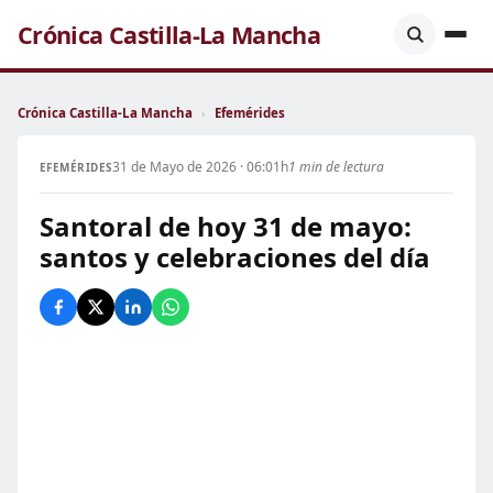
Crónica Castilla-La Mancha
Crónica Castilla-La Mancha
›
Efemérides
31 de Mayo de 2026 · 06:01h
1 min de lectura
EFEMÉRIDES
Santoral de hoy 31 de mayo:
santos y celebraciones del día