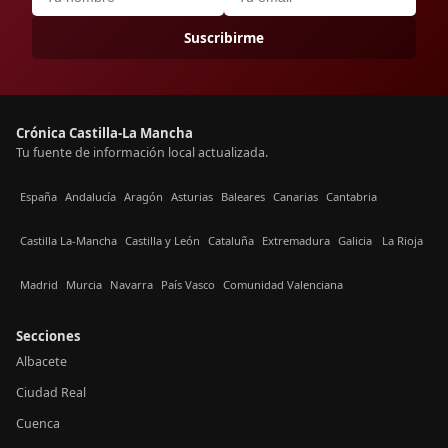
Suscribirme
Crónica Castilla-La Mancha
Tu fuente de información local actualizada.
España
Andalucía
Aragón
Asturias
Baleares
Canarias
Cantabria
Castilla La-Mancha
Castilla y León
Cataluña
Extremadura
Galicia
La Rioja
Madrid
Murcia
Navarra
País Vasco
Comunidad Valenciana
Secciones
Albacete
Ciudad Real
Cuenca