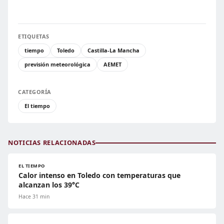
ETIQUETAS
tiempo
Toledo
Castilla-La Mancha
previsión meteorológica
AEMET
CATEGORÍA
El tiempo
NOTICIAS RELACIONADAS
EL TIEMPO
Calor intenso en Toledo con temperaturas que
alcanzan los 39°C
Hace 31 min