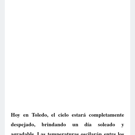
Hoy en Toledo, el cielo estará completamente
despejado, brindando un día soleado y
agradable. Las temperaturas oscilarán entre los