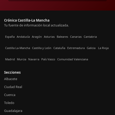
Crónica Castilla-La Mancha
Tu fuente de información local actualizada.
España
Andalucía
Aragón
Asturias
Baleares
Canarias
Cantabria
Castilla La-Mancha
Castilla y León
Cataluña
Extremadura
Galicia
La Rioja
Madrid
Murcia
Navarra
País Vasco
Comunidad Valenciana
Secciones
Albacete
Ciudad Real
Cuenca
Toledo
Guadalajara