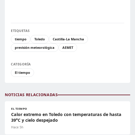
ETIQUETAS
tiempo
Toledo
Castilla-La Mancha
previsión meteorológica
AEMET
CATEGORÍA
El tiempo
NOTICIAS RELACIONADAS
EL TIEMPO
Calor extremo en Toledo con temperaturas de hasta
39°C y cielo despejado
Hace 5h