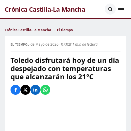
Crónica Castilla-La Mancha
Crónica Castilla-La Mancha
›
El tiempo
5 de Mayo de 2026 · 07:02h
1 min de lectura
EL TIEMPO
Toledo disfrutará hoy de un día
despejado con temperaturas
que alcanzarán los 21°C