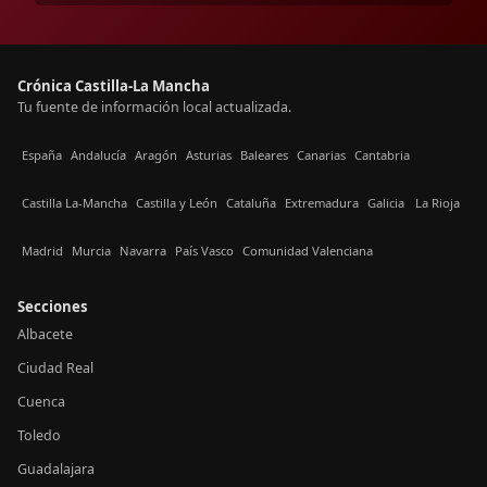
Crónica Castilla-La Mancha
Tu fuente de información local actualizada.
España
Andalucía
Aragón
Asturias
Baleares
Canarias
Cantabria
Castilla La-Mancha
Castilla y León
Cataluña
Extremadura
Galicia
La Rioja
Madrid
Murcia
Navarra
País Vasco
Comunidad Valenciana
Secciones
Albacete
Ciudad Real
Cuenca
Toledo
Guadalajara