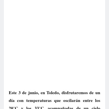
Este 3 de junio, en Toledo, disfrutaremos de un
día con temperaturas que oscilarán entre los
20°C y los 33°C, acompañadas de un cielo