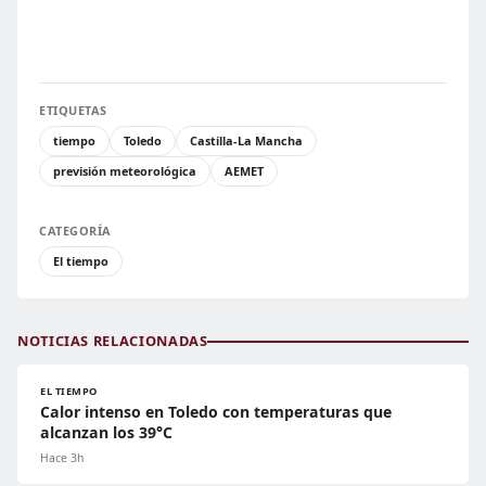
ETIQUETAS
tiempo
Toledo
Castilla-La Mancha
previsión meteorológica
AEMET
CATEGORÍA
El tiempo
NOTICIAS RELACIONADAS
EL TIEMPO
Calor intenso en Toledo con temperaturas que
alcanzan los 39°C
Hace 3h