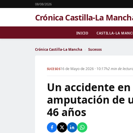
08/08/2026
Crónica Castilla-La Manch
INICIO
CASTILLA-LA MAN
Crónica Castilla-La Mancha
›
Sucesos
16 de Mayo de 2026 · 10:17h
2 min de lectur
SUCESOS
Un accidente en 
amputación de u
46 años