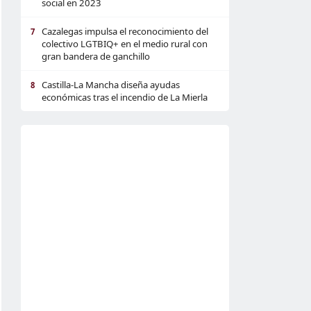
social en 2023
Cazalegas impulsa el reconocimiento del
7
colectivo LGTBIQ+ en el medio rural con
gran bandera de ganchillo
Castilla-La Mancha diseña ayudas
8
económicas tras el incendio de La Mierla