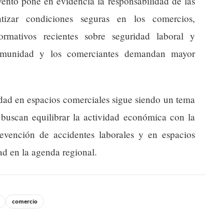
vento pone en evidencia la responsabilidad de las
ntizar condiciones seguras en los comercios,
ormativos recientes sobre seguridad laboral y
omunidad y los comerciantes demandan mayor
idad en espacios comerciales sigue siendo un tema
e buscan equilibrar la actividad económica con la
evención de accidentes laborales y en espacios
ad en la agenda regional.
comercio