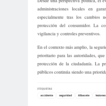
Desde una perspectiva política, el e
administraciones locales en gara
especialmente tras los cambios n
protección del consumidor. La c
vigilancia y controles preventivos.
En el contexto más amplio, la segur
prioritario para las autoridades, qu
protección de la ciudadanía. La pr
públicos continúa siendo una priorid
ETIQUETAS
accidente
seguridad
Albacete
lesiones