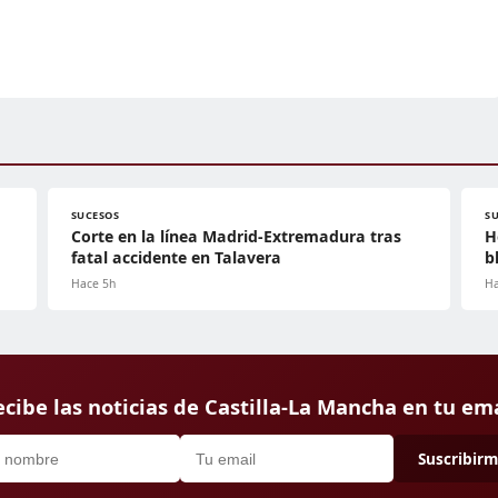
SUCESOS
S
Corte en la línea Madrid-Extremadura tras
H
fatal accidente en Talavera
b
Hace 5h
Ha
cibe las noticias de Castilla-La Mancha en tu em
Suscribir