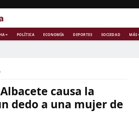
a
CHA
POLÍTICA
ECONOMÍA
DEPORTES
SOCIEDAD
MÁS
a
Albacete causa la
n dedo a una mujer de