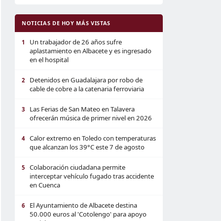
NOTICIAS DE HOY MÁS VISTAS
Un trabajador de 26 años sufre
1
aplastamiento en Albacete y es ingresado
en el hospital
Detenidos en Guadalajara por robo de
2
cable de cobre a la catenaria ferroviaria
Las Ferias de San Mateo en Talavera
3
ofrecerán música de primer nivel en 2026
Calor extremo en Toledo con temperaturas
4
que alcanzan los 39°C este 7 de agosto
Colaboración ciudadana permite
5
interceptar vehículo fugado tras accidente
en Cuenca
El Ayuntamiento de Albacete destina
6
50.000 euros al 'Cotolengo' para apoyo