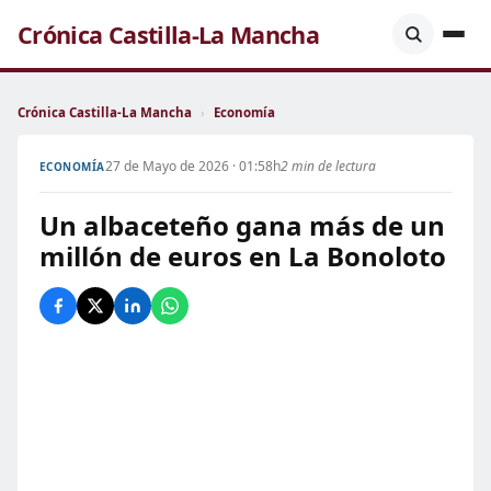
Crónica Castilla-La Mancha
Crónica Castilla-La Mancha
›
Economía
27 de Mayo de 2026 · 01:58h
2 min de lectura
ECONOMÍA
Un albaceteño gana más de un
millón de euros en La Bonoloto