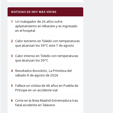
NOTICIAS DE HOY MÁS VISTAS
Un trabajador de 26 años sufre
1
aplastamiento en Albacete y es ingresado
en el hospital
Calor extremo en Toledo con temperaturas
2
que alcanzan los 39°C este 7 de agosto
Calor intenso en Toledo con temperaturas
3
que alcanzan los 39°C
Resultados Bonoloto, La Primitiva del
4
sábado 8 de agosto de 2026
Fallece un ciclista de 48 años en Puebla de
5
Príncipe en un accidente vial
Corte en la línea Madrid-Extremadura tras
6
fatal accidente en Talavera