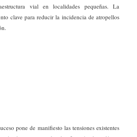
aestructura vial en localidades pequeñas. La
to clave para reducir la incidencia de atropellos
ón.
suceso pone de manifiesto las tensiones existentes