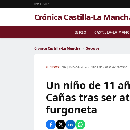
09/08/2026
Crónica Castilla-La Manch
INICIO
CASTILLA-LA MAN
Crónica Castilla-La Mancha
›
Sucesos
1 de Junio de 2026 · 18:37h
2 min de lectura
SUCESOS
Un niño de 11 añ
Cañas tras ser a
furgoneta