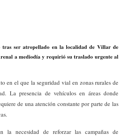
tras ser atropellado en la localidad de Villar de
Arenal a mediodía y requirió su traslado urgente al
to en el que la seguridad vial en zonas rurales de
dad. La presencia de vehículos en áreas donde
equiere de una atención constante por parte de las
as.
ian la necesidad de reforzar las campañas de