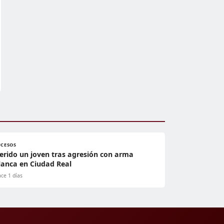
UCESOS
erido un joven tras agresión con arma
lanca en Ciudad Real
ce 1 días