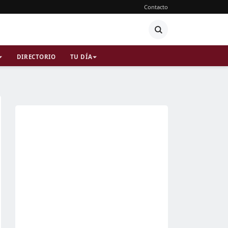
Contacto
DIRECTORIO
TU DÍA