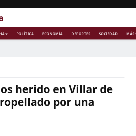
a
CHA
POLÍTICA
ECONOMÍA
DEPORTES
SOCIEDAD
MÁS
os herido en Villar de
tropellado por una