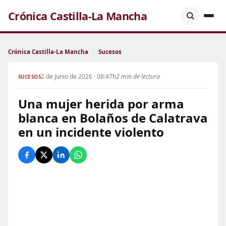
Crónica Castilla-La Mancha
Crónica Castilla-La Mancha
›
Sucesos
2 de Junio de 2026 · 08:47h
2 min de lectura
SUCESOS
Una mujer herida por arma
blanca en Bolaños de Calatrava
en un incidente violento