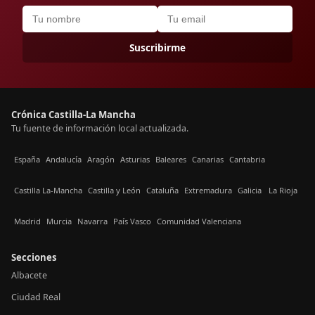
Suscribirme
Crónica Castilla-La Mancha
Tu fuente de información local actualizada.
España
Andalucía
Aragón
Asturias
Baleares
Canarias
Cantabria
Castilla La-Mancha
Castilla y León
Cataluña
Extremadura
Galicia
La Rioja
Madrid
Murcia
Navarra
País Vasco
Comunidad Valenciana
Secciones
Albacete
Ciudad Real