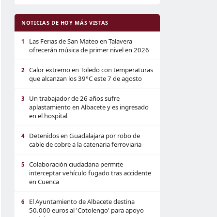
NOTICIAS DE HOY MÁS VISTAS
Las Ferias de San Mateo en Talavera
1
ofrecerán música de primer nivel en 2026
Calor extremo en Toledo con temperaturas
2
que alcanzan los 39°C este 7 de agosto
Un trabajador de 26 años sufre
3
aplastamiento en Albacete y es ingresado
en el hospital
Detenidos en Guadalajara por robo de
4
cable de cobre a la catenaria ferroviaria
Colaboración ciudadana permite
5
interceptar vehículo fugado tras accidente
en Cuenca
El Ayuntamiento de Albacete destina
6
50.000 euros al 'Cotolengo' para apoyo