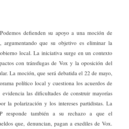
s Podemos defienden su apoyo a una moción de
ta, argumentando que su objetivo es eliminar la
gobierno local. La iniciativa surge en un contexto
 pactos con tránsfugas de Vox y la oposición del
lar. La moción, que será debatida el 22 de mayo,
orama político local y cuestiona los acuerdos de
 evidencia las dificultades de construir mayorías
r la polarización y los intereses partidistas. La
UP responde también a su rechazo a que el
eldos que, denuncian, pagan a exediles de Vox.