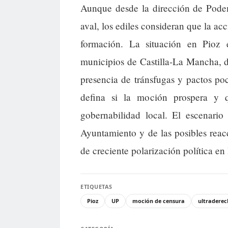
Aunque desde la dirección de Pode
aval, los ediles consideran que la ac
formación. La situación en Pioz e
municipios de Castilla-La Mancha, do
presencia de tránsfugas y pactos po
defina si la moción prospera y 
gobernabilidad local. El escenario
Ayuntamiento y de las posibles reac
de creciente polarización política en 
ETIQUETAS
Pioz
UP
moción de censura
ultradere