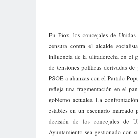
En Pioz, los concejales de Unida
censura contra el alcalde socialis
influencia de la ultraderecha en el 
de tensiones políticas derivadas de
PSOE a alianzas con el Partido Popu
refleja una fragmentación en el pan
gobierno actuales. La confrontación
estables en un escenario marcado po
decisión de los concejales de 
Ayuntamiento sea gestionado con su