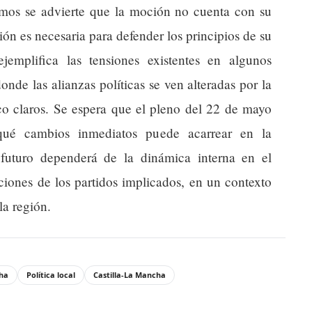
mos se advierte que la moción no cuenta con su
ción es necesaria para defender los principios de su
jemplifica las tensiones existentes en algunos
nde las alianzas políticas se ven alteradas por la
co claros. Se espera que el pleno del 22 de mayo
qué cambios inmediatos puede acarrear en la
 futuro dependerá de la dinámica interna en el
ciones de los partidos implicados, en un contexto
la región.
cha
Política local
Castilla-La Mancha