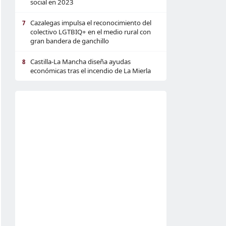
social en 2023
Cazalegas impulsa el reconocimiento del
7
colectivo LGTBIQ+ en el medio rural con
gran bandera de ganchillo
Castilla-La Mancha diseña ayudas
8
económicas tras el incendio de La Mierla