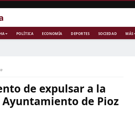
a
CHA
POLÍTICA
ECONOMÍA
DEPORTES
SOCIEDAD
MÁS
ra
nto de expulsar a la
l Ayuntamiento de Pioz