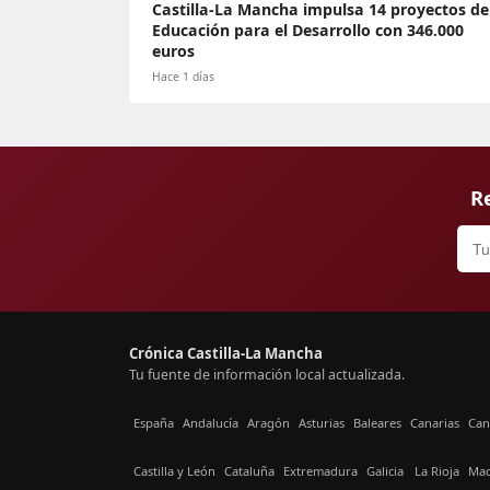
Castilla-La Mancha impulsa 14 proyectos de
Educación para el Desarrollo con 346.000
euros
Hace 1 días
Re
Crónica Castilla-La Mancha
Tu fuente de información local actualizada.
España
Andalucía
Aragón
Asturias
Baleares
Canarias
Can
Castilla y León
Cataluña
Extremadura
Galicia
La Rioja
Mad