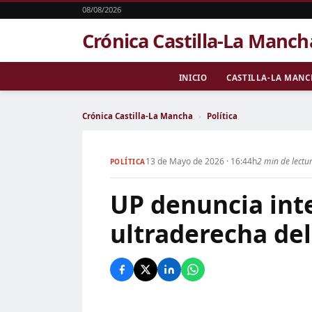
08/08/2026
Crónica Castilla-La Manch
INICIO
CASTILLA-LA MAN
Crónica Castilla-La Mancha
›
Política
13 de Mayo de 2026 · 16:44h
2 min de lectu
POLÍTICA
UP denuncia inte
ultraderecha de