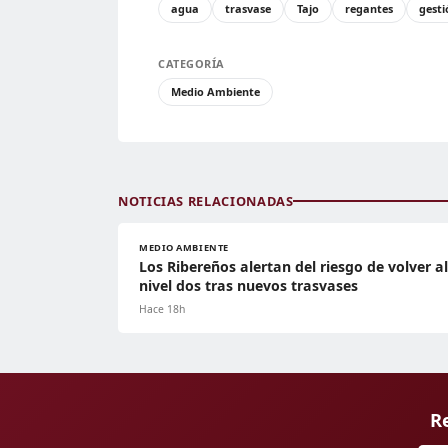
agua
trasvase
Tajo
regantes
gesti
CATEGORÍA
Medio Ambiente
NOTICIAS RELACIONADAS
MEDIO AMBIENTE
Los Ribereños alertan del riesgo de volver al
nivel dos tras nuevos trasvases
Hace 18h
Re