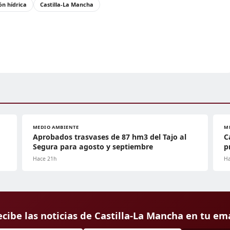
ón hídrica
Castilla-La Mancha
MEDIO AMBIENTE
M
Aprobados trasvases de 87 hm3 del Tajo al
C
Segura para agosto y septiembre
p
Hace 21h
Ha
cibe las noticias de Castilla-La Mancha en tu em