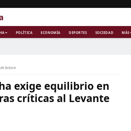
a
CHA
POLÍTICA
ECONOMÍA
DEPORTES
SOCIEDAD
MÁS
de lectura
ha exige equilibrio en
ras críticas al Levante