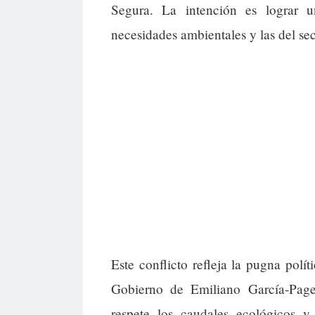
Segura. La intención es lograr 
necesidades ambientales y las del sec
Este conflicto refleja la pugna polít
Gobierno de Emiliano García-Page
respete los caudales ecológicos y 