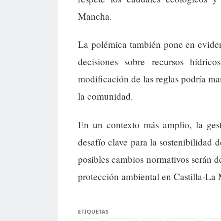
Mancha.
La polémica también pone en evidenc
decisiones sobre recursos hídric
modificación de las reglas podría mar
la comunidad.
En un contexto más amplio, la gest
desafío clave para la sostenibilidad
posibles cambios normativos serán det
protección ambiental en Castilla-La
ETIQUETAS