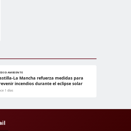
EDIO AMBIENTE
astilla-La Mancha refuerza medidas para
revenir incendios durante el eclipse solar
ce 1 días
ail