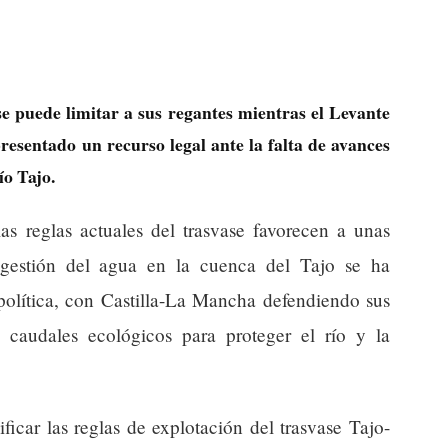
e puede limitar a sus regantes mientras el Levante
presentado un recurso legal ante la falta de avances
ío Tajo.
as reglas actuales del trasvase favorecen a unas
 gestión del agua en la cuenca del Tajo se ha
política, con Castilla-La Mancha defendiendo sus
 caudales ecológicos para proteger el río y la
icar las reglas de explotación del trasvase Tajo-