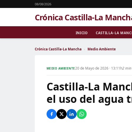
08/08/2026
Crónica Castilla-La Manch
INICIO
CASTILLA-LA MAN
Crónica Castilla-La Mancha
›
Medio Ambiente
20 de Mayo de 2026 · 13:11h
2 min 
MEDIO AMBIENTE
Castilla-La Manc
el uso del agua t