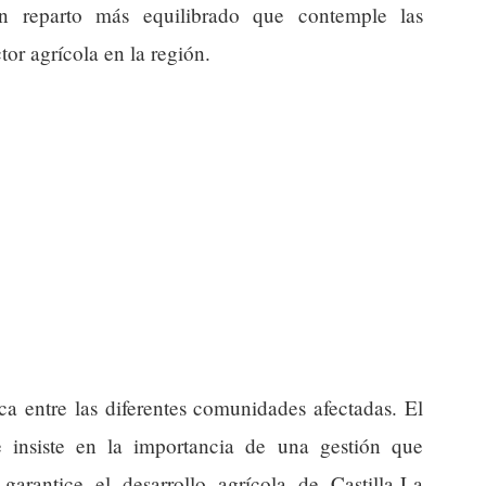
un reparto más equilibrado que contemple las
tor agrícola en la región.
ica entre las diferentes comunidades afectadas. El
 insiste en la importancia de una gestión que
garantice el desarrollo agrícola de Castilla-La