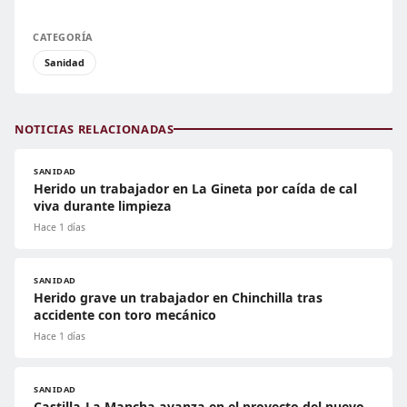
CATEGORÍA
Sanidad
NOTICIAS RELACIONADAS
SANIDAD
Herido un trabajador en La Gineta por caída de cal
viva durante limpieza
Hace 1 días
SANIDAD
Herido grave un trabajador en Chinchilla tras
accidente con toro mecánico
Hace 1 días
SANIDAD
Castilla-La Mancha avanza en el proyecto del nuevo