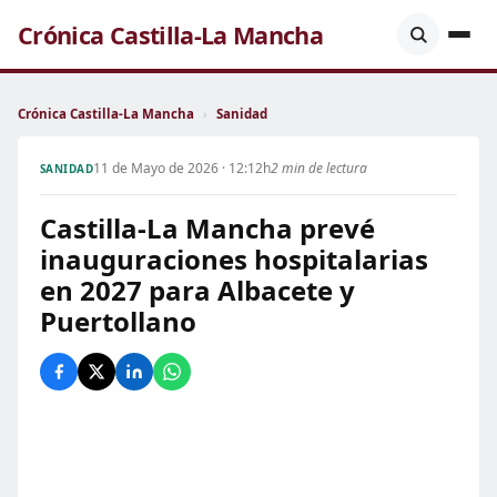
Crónica Castilla-La Mancha
Crónica Castilla-La Mancha
›
Sanidad
11 de Mayo de 2026 · 12:12h
2 min de lectura
SANIDAD
Castilla-La Mancha prevé
inauguraciones hospitalarias
en 2027 para Albacete y
Puertollano