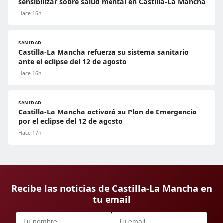
sensibilizar sobre salud mental en Castilla-La Mancha
Hace 16h
SANIDAD
Castilla-La Mancha refuerza su sistema sanitario
ante el eclipse del 12 de agosto
Hace 16h
SANIDAD
Castilla-La Mancha activará su Plan de Emergencia
por el eclipse del 12 de agosto
Hace 17h
Recibe las noticias de Castilla-La Mancha en
tu email