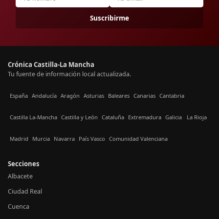
Suscribirme
Crónica Castilla-La Mancha
Tu fuente de información local actualizada.
España
Andalucía
Aragón
Asturias
Baleares
Canarias
Cantabria
Castilla La-Mancha
Castilla y León
Cataluña
Extremadura
Galicia
La Rioja
Madrid
Murcia
Navarra
País Vasco
Comunidad Valenciana
Secciones
Albacete
Ciudad Real
Cuenca