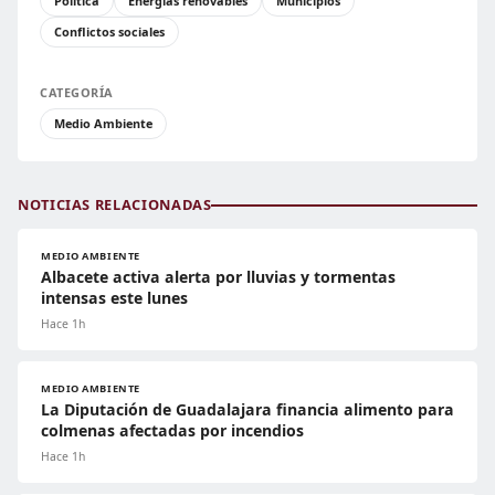
Política
Energías renovables
Municipios
Conflictos sociales
CATEGORÍA
Medio Ambiente
NOTICIAS RELACIONADAS
MEDIO AMBIENTE
Albacete activa alerta por lluvias y tormentas
intensas este lunes
Hace 1h
MEDIO AMBIENTE
La Diputación de Guadalajara financia alimento para
colmenas afectadas por incendios
Hace 1h