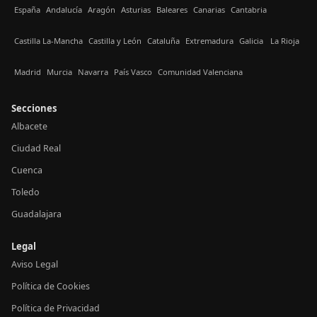
España
Andalucía
Aragón
Asturias
Baleares
Canarias
Cantabria
Castilla La-Mancha
Castilla y León
Cataluña
Extremadura
Galicia
La Rioja
Madrid
Murcia
Navarra
País Vasco
Comunidad Valenciana
Secciones
Albacete
Ciudad Real
Cuenca
Toledo
Guadalajara
Legal
Aviso Legal
Política de Cookies
Política de Privacidad