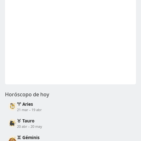
Horóscopo de hoy
♈ Aries
21 mar – 19 abr
♉ Tauro
20 abr – 20 may
♊ Géminis