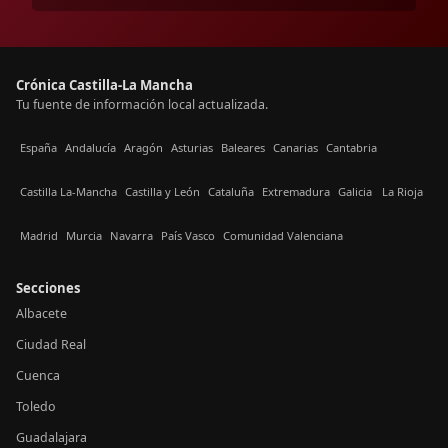
Crónica Castilla-La Mancha
Tu fuente de información local actualizada.
España
Andalucía
Aragón
Asturias
Baleares
Canarias
Cantabria
Castilla La-Mancha
Castilla y León
Cataluña
Extremadura
Galicia
La Rioja
Madrid
Murcia
Navarra
País Vasco
Comunidad Valenciana
Secciones
Albacete
Ciudad Real
Cuenca
Toledo
Guadalajara