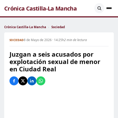
Crónica Castilla-La Mancha
Crónica Castilla-La Mancha
›
Sociedad
8 de Mayo de 2026 · 14:25h
2 min de lectura
SOCIEDAD
Juzgan a seis acusados por
explotación sexual de menor
en Ciudad Real