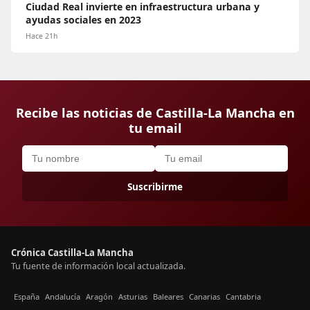
Ciudad Real invierte en infraestructura urbana y
ayudas sociales en 2023
Hace 21h
Recibe las noticias de Castilla-La Mancha en
tu email
Suscribirme
Crónica Castilla-La Mancha
Tu fuente de información local actualizada.
España
Andalucía
Aragón
Asturias
Baleares
Canarias
Cantabria