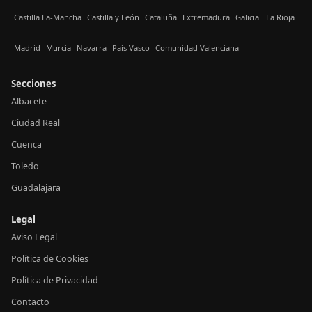
Castilla La-Mancha
Castilla y León
Cataluña
Extremadura
Galicia
La Rioja
Madrid
Murcia
Navarra
País Vasco
Comunidad Valenciana
Secciones
Albacete
Ciudad Real
Cuenca
Toledo
Guadalajara
Legal
Aviso Legal
Política de Cookies
Política de Privacidad
Contacto