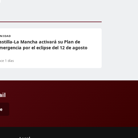
ANIDAD
astilla-La Mancha activará su Plan de
mergencia por el eclipse del 12 de agosto
ce 1 días
ail
me