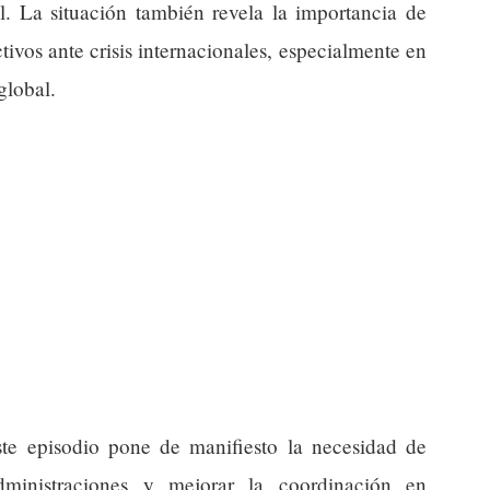
l. La situación también revela la importancia de
tivos ante crisis internacionales, especialmente en
global.
este episodio pone de manifiesto la necesidad de
administraciones y mejorar la coordinación en