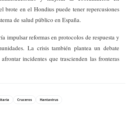
del brote en el Hondius puede tener repercusiones
istema de salud público en España.
ría impulsar reformas en protocolos de respuesta y
munidades. La crisis también plantea un debate
afrontar incidentes que trascienden las fronteras
itaria
Cruceros
Hantavirus