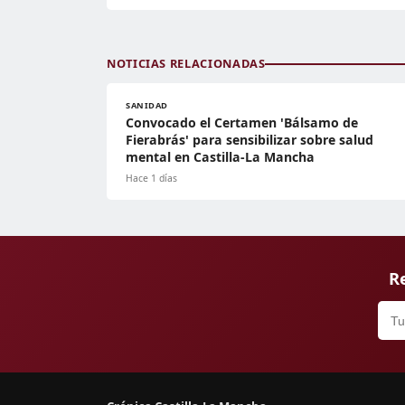
NOTICIAS RELACIONADAS
SANIDAD
Convocado el Certamen 'Bálsamo de
Fierabrás' para sensibilizar sobre salud
mental en Castilla-La Mancha
Hace 1 días
Re