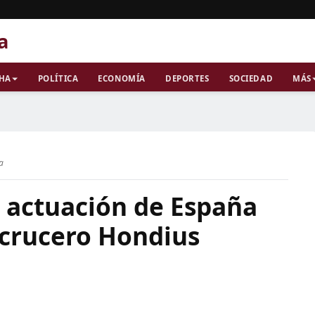
a
CHA
POLÍTICA
ECONOMÍA
DEPORTES
SOCIEDAD
MÁS
ra
a actuación de España
 crucero Hondius