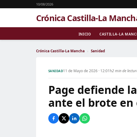
10/08/2026
Crónica Castilla-La Manch
INICIO
CASTILLA-LA MAN
Crónica Castilla-La Mancha
›
Sanidad
11 de Mayo de 2026 · 12:01h
2 min de lectu
SANIDAD
Page defiende l
ante el brote en