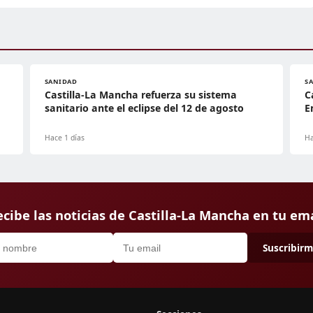
SANIDAD
S
Castilla-La Mancha refuerza su sistema
C
sanitario ante el eclipse del 12 de agosto
E
Hace 1 días
Ha
cibe las noticias de Castilla-La Mancha en tu em
Suscribir