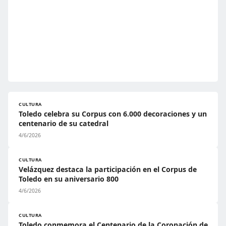
CULTURA
Toledo celebra su Corpus con 6.000 decoraciones y un
centenario de su catedral
4/6/2026
CULTURA
Velázquez destaca la participación en el Corpus de
Toledo en su aniversario 800
4/6/2026
CULTURA
Toledo conmemora el Centenario de la Coronación de