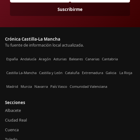
Suscribirme
Crónica Castilla-La Mancha
Tu fuente de información local actualizada.
España
Andalucía
Aragón
Asturias
Baleares
Canarias
Cantabria
Castilla La-Mancha
Castilla y León
Cataluña
Extremadura
Galicia
La Rioja
Madrid
Murcia
Navarra
País Vasco
Comunidad Valenciana
Secciones
Albacete
Ciudad Real
Cuenca
Toledo