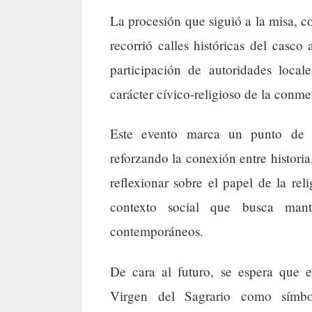
La procesión que siguió a la misa, c
recorrió calles históricas del casc
participación de autoridades local
carácter cívico-religioso de la conm
Este evento marca un punto de in
reforzando la conexión entre histori
reflexionar sobre el papel de la rel
contexto social que busca man
contemporáneos.
De cara al futuro, se espera que 
Virgen del Sagrario como símb