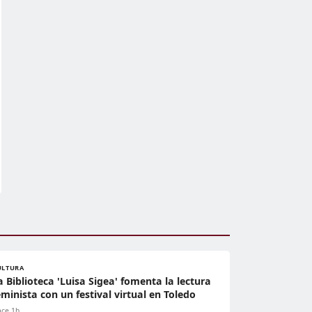
ULTURA
a Biblioteca 'Luisa Sigea' fomenta la lectura
eminista con un festival virtual en Toledo
ce 1h