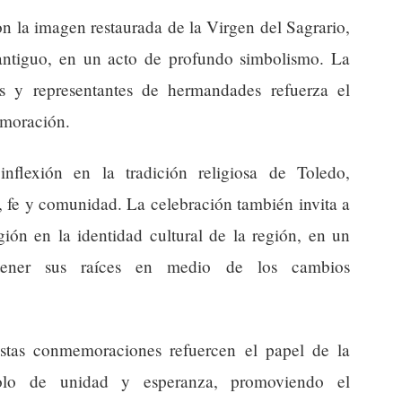
on la imagen restaurada de la Virgen del Sagrario,
o antiguo, en un acto de profundo simbolismo. La
es y representantes de hermandades refuerza el
emoración.
flexión en la tradición religiosa de Toledo,
a, fe y comunidad. La celebración también invita a
igión en la identidad cultural de la región, en un
tener sus raíces en medio de los cambios
estas conmemoraciones refuercen el papel de la
olo de unidad y esperanza, promoviendo el