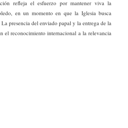
ación refleja el esfuerzo por mantener viva la
 Toledo, en un momento en que la Iglesia busca
l. La presencia del enviado papal y la entrega de la
an el reconocimiento internacional a la relevancia