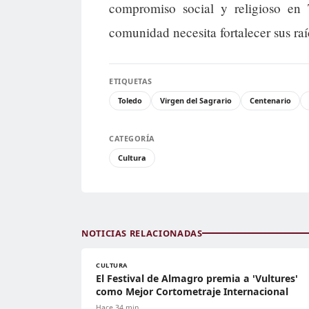
compromiso social y religioso e
comunidad necesita fortalecer sus raíc
ETIQUETAS
Toledo
Virgen del Sagrario
Centenario
CATEGORÍA
Cultura
NOTICIAS RELACIONADAS
CULTURA
El Festival de Almagro premia a 'Vultures'
como Mejor Cortometraje Internacional
Hace 34 min