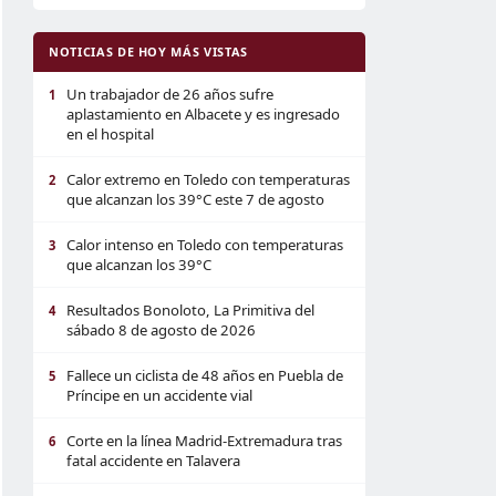
NOTICIAS DE HOY MÁS VISTAS
Un trabajador de 26 años sufre
1
aplastamiento en Albacete y es ingresado
en el hospital
Calor extremo en Toledo con temperaturas
2
que alcanzan los 39°C este 7 de agosto
Calor intenso en Toledo con temperaturas
3
que alcanzan los 39°C
Resultados Bonoloto, La Primitiva del
4
sábado 8 de agosto de 2026
Fallece un ciclista de 48 años en Puebla de
5
Príncipe en un accidente vial
Corte en la línea Madrid-Extremadura tras
6
fatal accidente en Talavera