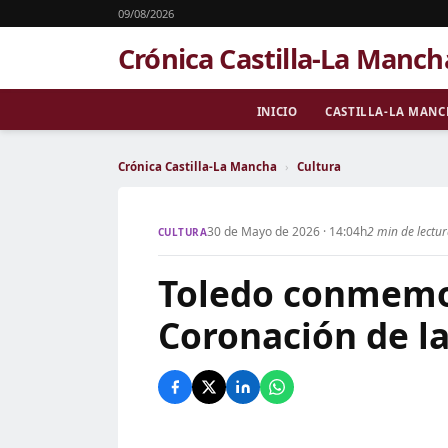
09/08/2026
Crónica Castilla-La Manch
INICIO
CASTILLA-LA MAN
Crónica Castilla-La Mancha
›
Cultura
30 de Mayo de 2026 · 14:04h
2 min de lectu
CULTURA
Toledo conmemor
Coronación de la