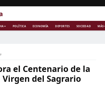
a
CHA
POLÍTICA
ECONOMÍA
DEPORTES
SOCIEDAD
MÁS
ra
a el Centenario de la
 Virgen del Sagrario