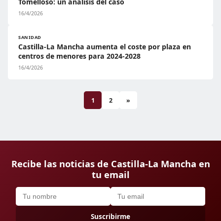
Tomelloso: un análisis del caso
16/4/2026
SANIDAD
Castilla-La Mancha aumenta el coste por plaza en
centros de menores para 2024-2028
16/4/2026
1
2
»
Recibe las noticias de Castilla-La Mancha en
tu email
Suscribirme