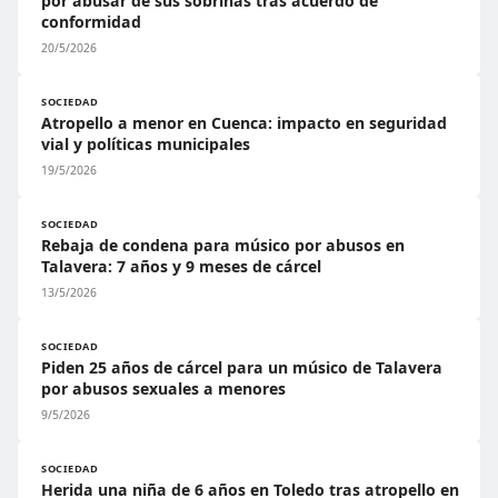
por abusar de sus sobrinas tras acuerdo de
conformidad
20/5/2026
SOCIEDAD
Atropello a menor en Cuenca: impacto en seguridad
vial y políticas municipales
19/5/2026
SOCIEDAD
Rebaja de condena para músico por abusos en
Talavera: 7 años y 9 meses de cárcel
13/5/2026
SOCIEDAD
Piden 25 años de cárcel para un músico de Talavera
por abusos sexuales a menores
9/5/2026
SOCIEDAD
Herida una niña de 6 años en Toledo tras atropello en