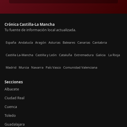
Crónica Castilla-La Mancha
Tu fuente de información local actualizada.
España
Andalucía
Aragón
Asturias
Baleares
Canarias
Cantabria
Castilla La-Mancha
Castilla y León
Cataluña
Extremadura
Galicia
La Rioja
Madrid
Murcia
Navarra
País Vasco
Comunidad Valenciana
Secciones
Albacete
Ciudad Real
Cuenca
Toledo
Guadalajara