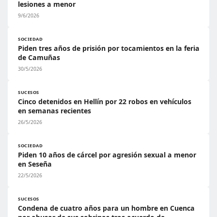
lesiones a menor
9/6/2026
SOCIEDAD
Piden tres años de prisión por tocamientos en la feria
de Camuñas
30/5/2026
SUCESOS
Cinco detenidos en Hellín por 22 robos en vehículos
en semanas recientes
26/5/2026
SOCIEDAD
Piden 10 años de cárcel por agresión sexual a menor
en Seseña
22/5/2026
SUCESOS
Condena de cuatro años para un hombre en Cuenca