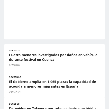
SUCESOS
Cuatro menores investigados por daños en vehículo
durante festival en Cuenca
8/7/2026
SOCIEDAD
El Gobierno amplía en 1.065 plazas la capacidad de
acogida a menores migrantes en España
29/6/2026
SUCESOS
Detenidos en Talavera por robo violento que hirió a