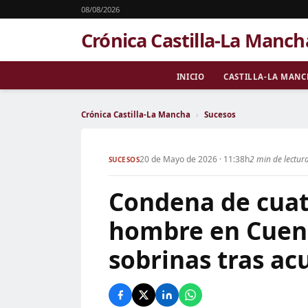
08/08/2026
Crónica Castilla-La Manch
INICIO
CASTILLA-LA MAN
Crónica Castilla-La Mancha
›
Sucesos
20 de Mayo de 2026 · 11:38h
2 min de lectur
SUCESOS
Condena de cuat
hombre en Cuenc
sobrinas tras a