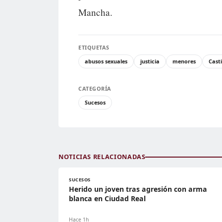
Mancha.
ETIQUETAS
abusos sexuales
justicia
menores
Cast
CATEGORÍA
Sucesos
NOTICIAS RELACIONADAS
SUCESOS
Herido un joven tras agresión con arma
blanca en Ciudad Real
Hace 1h