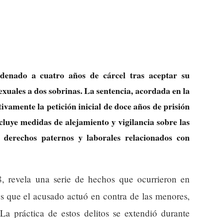
enado a cuatro años de cárcel tras aceptar su
exuales a dos sobrinas. La sentencia, acordada en la
tivamente la petición inicial de doce años de prisión
cluye medidas de alejamiento y vigilancia sobre las
e derechos paternos y laborales relacionados con
8, revela una serie de hechos que ocurrieron en
os que el acusado actuó en contra de las menores,
La práctica de estos delitos se extendió durante