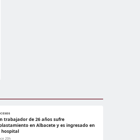
UCESOS
n trabajador de 26 años sufre
plastamiento en Albacete y es ingresado en
l hospital
ce 20h