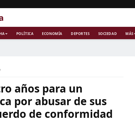
a
CHA
POLÍTICA
ECONOMÍA
DEPORTES
SOCIEDAD
MÁS
a
ro años para un
a por abusar de sus
cuerdo de conformidad