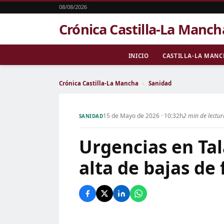
08/08/2026
Crónica Castilla-La Manch
INICIO
CASTILLA-LA MAN
Crónica Castilla-La Mancha
›
Sanidad
15 de Mayo de 2026 · 10:32h
2 min de lectu
SANIDAD
Urgencias en Tal
alta de bajas de 