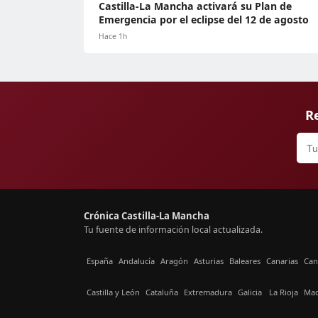
Castilla-La Mancha activará su Plan de
Emergencia por el eclipse del 12 de agosto
Hace 1h
Re
Crónica Castilla-La Mancha
Tu fuente de información local actualizada.
España
Andalucía
Aragón
Asturias
Baleares
Canarias
Can
Castilla y León
Cataluña
Extremadura
Galicia
La Rioja
Mad