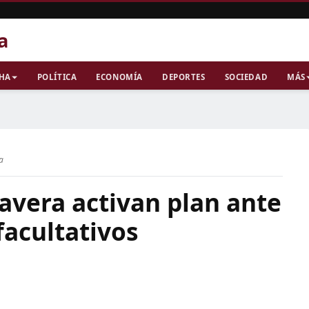
a
CHA
POLÍTICA
ECONOMÍA
DEPORTES
SOCIEDAD
MÁS
ra
avera activan plan ante
facultativos