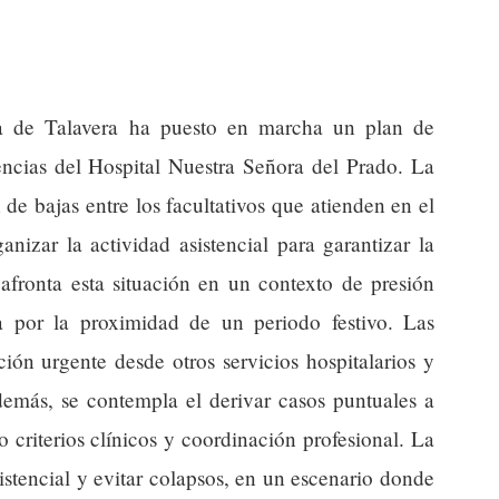
a de Talavera ha puesto en marcha un plan de
encias del Hospital Nuestra Señora del Prado. La
e bajas entre los facultativos que atienden en el
anizar la actividad asistencial para garantizar la
 afronta esta situación en un contexto de presión
da por la proximidad de un periodo festivo. Las
ión urgente desde otros servicios hospitalarios y
emás, se contempla el derivar casos puntuales a
o criterios clínicos y coordinación profesional. La
istencial y evitar colapsos, en un escenario donde