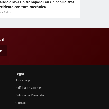
erido grave un trabajador en Chinchilla tras
ccidente con toro mecánico
ce 1 días
ail
me
Legal
Aviso Legal
Política de Cookies
Política de Privacidad
Contacto